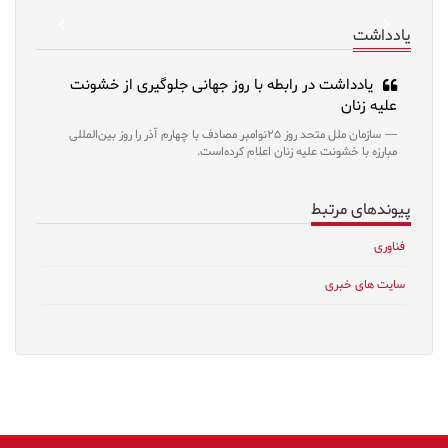
revious
Next
یادداشت
یادداشت در رابطه با روز جهانی جلوگیری از خشونت
علیه زنان
سازمان ملل متحد روز ۲۵نوامبر مصادف با چهارم آذر را روز بین‌المللی
مبارزه با خشونت علیه زنان اعلام کرده‌است.
پیوندهای مرتبط
فناوری
سایت های خبری