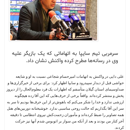
سرمربی تیم سایپا به اتهاماتی که یک بازیگر علیه
وی در رسانه‌ها مطرح کرده واکنش نشان داد.
علی دایی در واکنش به اتهامات امیرحسام شجاعی نسبت به او و شایعه
حواشی قبل از دیدار سپیدرود و سایپا اظهار کرد: برای برخی از خبرگزاری‌ها و
صداوسیمای استان گیلان متأسفم که اظهارات یک فرد معلوم‌الحال را از دیروز
پخش و منتشر کرده‌اند. واقعاً‌ برخی از حرف‌هایی که این آقا زده هیچگونه
ارزشی ندارد و خدا را شکر می‌کنم که باهوش‌تر از این حرف‌ها بودیم تا سر به
سر این آقا بگذاریم که حالت روحی مناسبی ندارد. خوشبختانه دوربین‌های هتل
همه تصاویر را ضبط کرده‌اند و مأموران زحمت‌کش نیروی انتظامی تا دقیقه
آخر کنار من بودند و بعد از آنکه من سوار بر اتوبوس شدم آنها نیز حرکت
کردند.