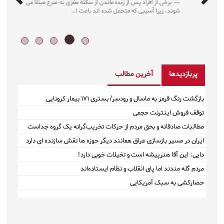
نتایج تحقیقات مختلف نشان می دهد رژیم‌های محدودکننده که
این روزها مُد شده، به کاهش وزن طولانی‌مدت کمک...
پربازدیدها
آخرین مطالب
بازگشت رنگ قرمز به ماسال و رودسر/ بستری ۱۷۱ بیمار کرونایی
توقف فروش اینترنت حجمی
مطالبات صادقانه و بحق مردم از حرکات تخریب‌گرانه یک گروه جداست
ایران در مسیر بازسازی عراق همانند دیگر حوزه ها نقش سازنده ای دارد
دایی: این آقا هنرپیشه است و تخیلات خوبی دارد!
مردم گله مندند اما پای انقلاب و نظام ایستاده‌اند
حصارکشی به سبک آمریکایی