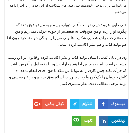
می‌خواهد برای برخی خودشیرینی کند. من شکایت از این فرد را تا آخر ادامه
می‌دهم.
علی دایی افزود: خیلی دوست آقا را دوباره ببینم و به من توضیح بدهد که
چگونه او را زده‌ام من هیچ‌وقت به ضعیف‌تر از خودم حرفی نمی‌زنم و من
مطمئنم که مراجع قضایی شکایت قانونی من را رسیدگی خواهند کرد چون آقا
هم تولید کذب و هم نشر اکاذیب کرده است.
وی در پایان گفت: ایشان تولید کذب و نشر اکاذیب کرده و قانون در این زمینه
مشخص است. امیدوارم این آقا هم مجازات شود تا دفعه اول و آخرش باشد
که جرأت نکند چنین کاری را نه تنها با من بلکه با هیچ احدی انجام بدهد. ای
کاش خودمان را یک کوچولو با دستورات اسلام وفق بدهیم و در خبرنویسی و
تولید برخی مطالب دقت نظر بیشتری کنیم.
فیسبوک
تلگرام
گوگل پلاس
لینکدین
کلوب