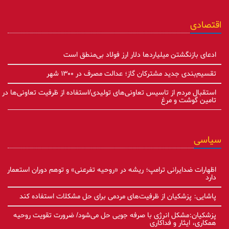
اقتصادی
ادعای بازنگشتن میلیاردها دلار ارز فولاد بی‌منطق است
تقسیم‌بندی جدید مشترکان گاز؛ عدالت مصرف در ۱۳۰۰ شهر
استقبال مردم از تاسیس تعاونی‌های تولیدی/استفاده از ظرفیت تعاونی‌ها در
تامین گوشت و مرغ
سیاسی
اظهارات ضدایرانی ترامپ؛ ریشه در «روحیه تفرعنی» و توهم دوران استعمار
دارد
پاشایی: پزشکیان از ظرفیت‌های مردمی برای حل مشکلات استفاده کند
پزشکیان:مشکل انرژی با صرفه جویی حل می‌شود/ ضرورت تقویت روحیه
همکاری، ایثار و فداکاری