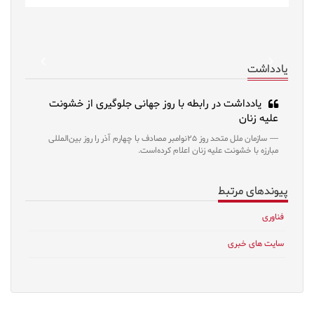
revious
Next
یادداشت
یادداشت در رابطه با روز جهانی جلوگیری از خشونت
علیه زنان
سازمان ملل متحد روز ۲۵نوامبر مصادف با چهارم آذر را روز بین‌المللی
مبارزه با خشونت علیه زنان اعلام کرده‌است.
پیوندهای مرتبط
فناوری
سایت های خبری