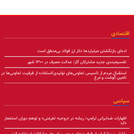
اقتصادی
ادعای بازنگشتن میلیاردها دلار ارز فولاد بی‌منطق است
تقسیم‌بندی جدید مشترکان گاز؛ عدالت مصرف در ۱۳۰۰ شهر
استقبال مردم از تاسیس تعاونی‌های تولیدی/استفاده از ظرفیت تعاونی‌ها در
تامین گوشت و مرغ
سیاسی
اظهارات ضدایرانی ترامپ؛ ریشه در «روحیه تفرعنی» و توهم دوران استعمار
دارد
پاشایی: پزشکیان از ظرفیت‌های مردمی برای حل مشکلات استفاده کند