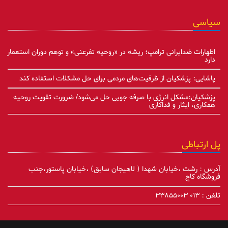
سیاسی
اظهارات ضدایرانی ترامپ؛ ریشه در «روحیه تفرعنی» و توهم دوران استعمار
دارد
پاشایی: پزشکیان از ظرفیت‌های مردمی برای حل مشکلات استفاده کند
پزشکیان:مشکل انرژی با صرفه جویی حل می‌شود/ ضرورت تقویت روحیه
همکاری، ایثار و فداکاری
پل ارتباطی
آدرس : رشت ،خیابان شهدا ( لاهیجان سابق) ،خیابان پاستور،جنب
فروشگاه کاج
تلفن : ۰۱۳ ۳۳۸۵۵۰۰۳