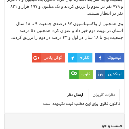
و ۷۷۹ نفر دز سوم را تزریق کردند و یک میلیون و ۱۹۷ هزار و ۸۲۱
نفر در انتظار هستند.
وی همچنین از واکسیناسیون ۹۷ درصدی جمعیت ۹ تا ۱۸ سال
استان در نوبت دوم خبر داد و عنوان کرد: همچنین ۵۱ درصد
جمعیت پنج تا ۱۸ سال دز اول و ۴۳ درصد دز دوم را تزریق کردند.
فیسبوک
تلگرام
گوگل پلاس
لینکدین
کلوب
نظرات کاربران
ارسال نظر
تاکنون نظری برای این مطلب ثبت نگردیده است
جست و جو