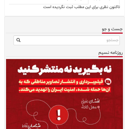
تاکنون نظری برای این مطلب ثبت نگردیده است
جست و جو
روزنامه نسیم