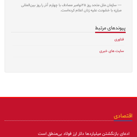
سازمان ملل متحد روز ۲۵نوامبر مصادف با چهارم آذر را روز بین‌المللی
مبارزه با خشونت علیه زنان اعلام کرده‌است.
پیوندهای مرتبط
فناوری
سایت های خبری
اقتصادی
ادعای بازنگشتن میلیاردها دلار ارز فولاد بی‌منطق است