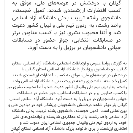
گیلان با درخشش در عرصه‌های ملی، موفق به
کسب افتخارات ارزشمندی شدند. کمیل خجسته،
دانشجوی رشته تربیت بدنی دانشگاه آزاد اسلامی
واحد رشت، به اردوی تیم ملی والیبال کشور دعوت
شد و آتنا محبوب بشری نیز با کسب عناوین برتر
در مسابقات انتخابی، جواز حضور در مسابقات
جهانی دانشجویان در برزیل را به دست آورد.
به گزارش روابط عمومی و ارتباطات اجتماعی دانشگاه آزاد اسلامی استان
گیلان، دو دانشجوی ورزشکار دانشگاه آزاد اسلامی استان گیلان با
درخشش در عرصه‌های ملی، موفق به کسب افتخارات ارزشمندی شدند.
کمیل خجسته، دانشجوی رشته تربیت بدنی دانشگاه آزاد اسلامی واحد
رشت، به اردوی تیم ملی والیبال کشور دعوت شد و آتنا محبوب بشری نیز
با کسب عناوین برتر در مسابقات انتخابی، جواز حضور در مسابقات
جهانی دانشجویان در برزیل را به دست آورد. دانشگاه آزاد اسلامی استان
گیلان بار دیگر شاهد درخشش دانشجویان ورزشکار خود در میادین ملی و
بین‌المللی است. کمیل خجسته، دانشجوی رشته تربیت بدنی دانشگاه
آزاد اسلامی واحد رشت، با ارائه عملکردی شایسته و توانمندی‌های فنی
خود، به اردوی تیم ملی والیبال جمهوری اسلامی ایران دعوت شد و
افتخاری ارزشمند را برای خانواده بزرگ دانشگاه آزاد اسلامی استان گیلان