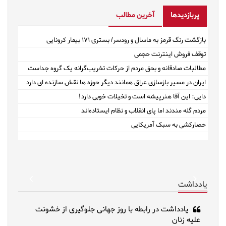
پربازدیدها
آخرین مطالب
بازگشت رنگ قرمز به ماسال و رودسر/ بستری ۱۷۱ بیمار کرونایی
توقف فروش اینترنت حجمی
مطالبات صادقانه و بحق مردم از حرکات تخریب‌گرانه یک گروه جداست
ایران در مسیر بازسازی عراق همانند دیگر حوزه ها نقش سازنده ای دارد
دایی: این آقا هنرپیشه است و تخیلات خوبی دارد!
مردم گله مندند اما پای انقلاب و نظام ایستاده‌اند
حصارکشی به سبک آمریکایی
revious
Next
یادداشت
یادداشت در رابطه با روز جهانی جلوگیری از خشونت
علیه زنان