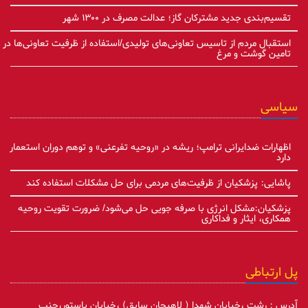
تقسیم‌بندی جدید مشترکان گاز؛ عدالت مصرف در ۱۳۰۰ شهر
استقبال مردم از تاسیس تعاونی‌های تولیدی/استفاده از ظرفیت تعاونی‌ها در
تامین گوشت و مرغ
سیاسی
اظهارات ضدایرانی ترامپ؛ ریشه در «روحیه تفرعنی» و توهم دوران استعمار
دارد
پاشایی: پزشکیان از ظرفیت‌های مردمی برای حل مشکلات استفاده کند
پزشکیان:مشکل انرژی با صرفه جویی حل می‌شود/ ضرورت تقویت روحیه
همکاری، ایثار و فداکاری
پل ارتباطی
آدرس : رشت ،خیابان شهدا ( لاهیجان سابق) ،خیابان پاستور،جنب