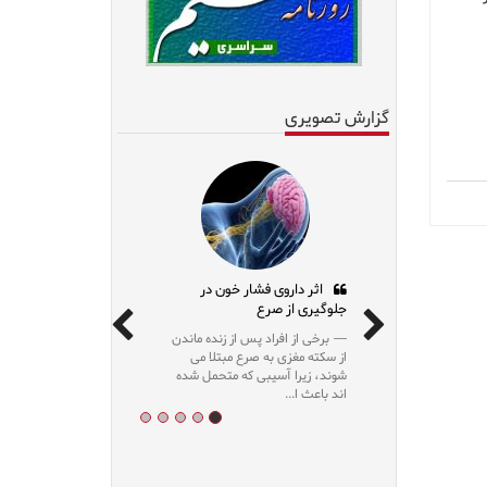
گزارش تصویری
اثر داروی فشار خون در
جلوگیری از صرع
برخی از افراد پس از زنده ماندن
از سکته مغزی به صرع مبتلا می
شوند، زیرا آسیبی که متحمل شده
اند باعث ا...