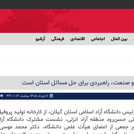
بین الملل
اجتماعی
اقتصادی
فرهنگی
آرشیو
 و صنعت، راهبردی برای حل مسائل استان است
۱۱خرداد ۱۴۰۵ ساعت ۱:۱۲ PM
320
س دانشگاه آزاد اسلامی استان گیلان، از کارخانه تولید پروفی
تی حسن‌رود منطقه آزاد انزلی، نشست مشترک دانشگاه آزا
ر جمعی از اعضای هیأت علمی دانشگاه، دکتر محمد موسی‌