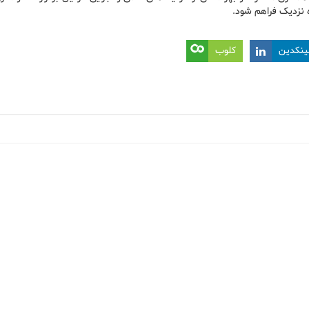
ه نزدیک فراهم شود.
ینکدین
کلوب