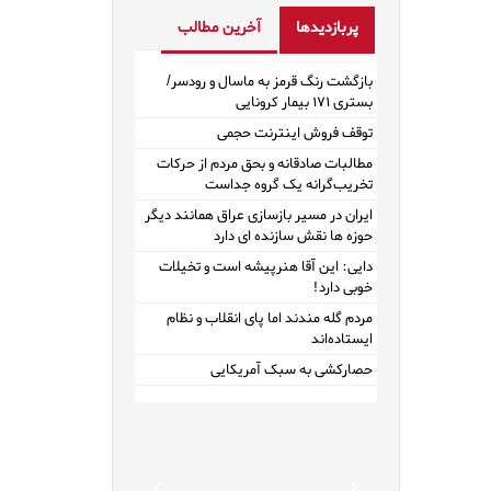
پربازدیدها
آخرین مطالب
بازگشت رنگ قرمز به ماسال و رودسر/
بستری ۱۷۱ بیمار کرونایی
توقف فروش اینترنت حجمی
مطالبات صادقانه و بحق مردم از حرکات
تخریب‌گرانه یک گروه جداست
ایران در مسیر بازسازی عراق همانند دیگر
حوزه ها نقش سازنده ای دارد
دایی: این آقا هنرپیشه است و تخیلات
خوبی دارد!
مردم گله مندند اما پای انقلاب و نظام
ایستاده‌اند
حصارکشی به سبک آمریکایی
Previous
Next