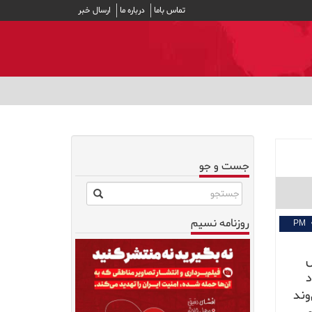
تماس باما
درباره ما
ارسال خبر
جست و جو
روزنامه نسیم
ل
د
وند