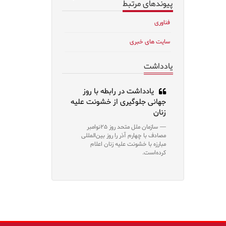
پیوندهای مرتبط
فناوری
سایت های خبری
یادداشت
یادداشت در رابطه با روز
جهانی جلوگیری از خشونت علیه
زنان
سازمان ملل متحد روز ۲۵نوامبر
مصادف با چهارم آذر را روز بین‌المللی
مبارزه با خشونت علیه زنان اعلام
کرده‌است.