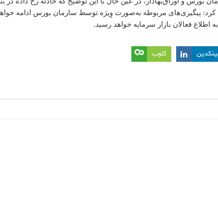
 بورس و اوراق‌بهادار، در عین حال با این توضیح که حادثه رخ داده در بن
کرد: پیگیری‌های مربوطه به‌صورت وِیژه توسط سازمان بورس ادامه خواه
 اطلاع فعالان بازار سرمایه خواهد رسید.
ینکدین
کلوب