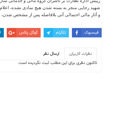
رییس اداره نظارت بر ناشران گروه مالی و خدماتی سازمان
شهید رجایی منجر به بسته شدن هیچ نمادی نشده، اعلام 
و آثار مالی احتمالی آتی بلافاصله پس از مشخص شدن، به
فیسبوک
تلگرام
گوگل پلاس
ل
نظرات کاربران
ارسال نظر
تاکنون نظری برای این مطلب ثبت نگردیده است