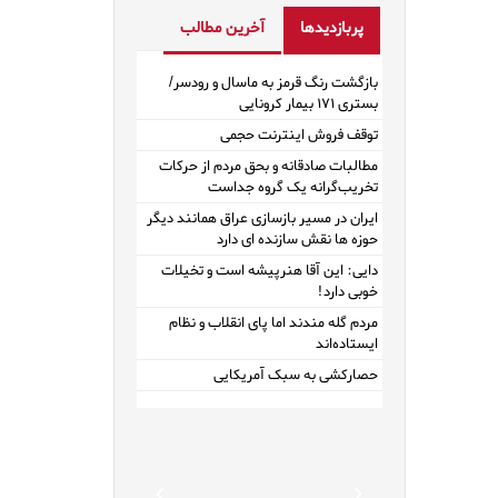
پربازدیدها
آخرین مطالب
بازگشت رنگ قرمز به ماسال و رودسر/
بستری ۱۷۱ بیمار کرونایی
توقف فروش اینترنت حجمی
مطالبات صادقانه و بحق مردم از حرکات
تخریب‌گرانه یک گروه جداست
ایران در مسیر بازسازی عراق همانند دیگر
حوزه ها نقش سازنده ای دارد
دایی: این آقا هنرپیشه است و تخیلات
خوبی دارد!
مردم گله مندند اما پای انقلاب و نظام
ایستاده‌اند
حصارکشی به سبک آمریکایی
Previous
Next