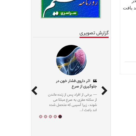
در
د یافت
گزارش تصویری
اثر داروی فشار خون در
جلوگیری از صرع
برخی از افراد پس از زنده ماندن
از سکته مغزی به صرع مبتلا می
شوند، زیرا آسیبی که متحمل شده
اند باعث ا...