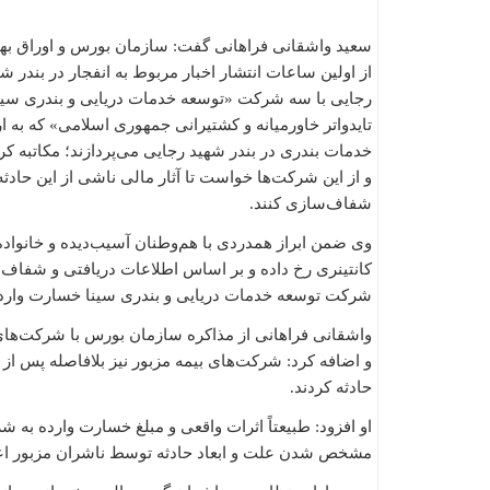
سعید واشقانی فراهانی گفت: سازمان بورس و اوراق بها
از اولین ساعات انتشار اخبار مربوط به انفجار در بندر ش
رجایی با سه شرکت «توسعه خدمات دریایی و بندری سین
تایدواتر خاورمیانه و کشتیرانی جمهوری اسلامی» که به ار
خدمات بندری در بندر شهید رجایی می‌پردازند؛ مکاتبه کر
و از این شرکت‌ها خواست تا آثار مالی ناشی از این حادثه 
شفاف‌سازی کنند.
وی ضمن ابراز همدردی با هم‌وطنان آسیب‌دیده و خانواده‌ه
کانتینری رخ داده و بر اساس اطلاعات دریافتی و شفاف‌
شرکت توسعه خدمات دریایی و بندری سینا خسارت وار
واشقانی فراهانی از مذاکره سازمان بورس با شرکت‌های بیمه
و اضافه کرد: شرکت‌های بیمه مزبور نیز بلافاصله پس 
حادثه کردند.
او افزود: طبیعتاً اثرات واقعی و مبلغ خسارت وارده به ش
مشخص شدن علت و ابعاد حادثه توسط ناشران مزبور اعل