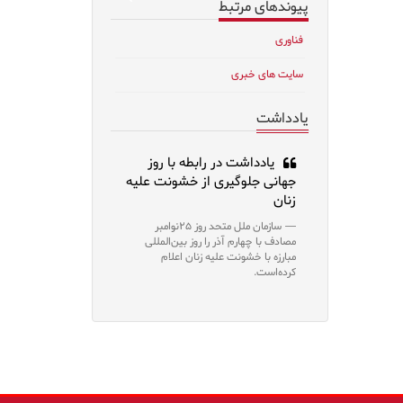
پیوندهای مرتبط
فناوری
سایت های خبری
یادداشت
یادداشت در رابطه با روز
جهانی جلوگیری از خشونت علیه
زنان
سازمان ملل متحد روز ۲۵نوامبر
مصادف با چهارم آذر را روز بین‌المللی
مبارزه با خشونت علیه زنان اعلام
کرده‌است.