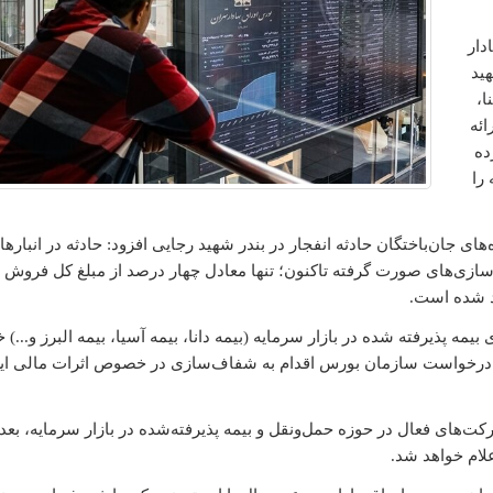
دار
هید
ا،
ائه
ده
را
ای جان‌باختگان حادثه انفجار در بندر شهید رجایی افزود: حادثه در انبارها
سازی‌های صورت گرفته تاکنون؛ تنها معادل چهار درصد از مبلغ کل فروش ب
د شده است.
 پذیرفته شده در بازار سرمایه (بیمه دانا، بیمه آسیا، بیمه البرز و...) خ
از درخواست سازمان بورس اقدام به شفاف‌سازی در خصوص اثرات مالی ای
رکت‌های فعال در حوزه حمل‌ونقل و بیمه پذیرفته‌شده در بازار سرمایه، بعد 
ام خواهد شد.