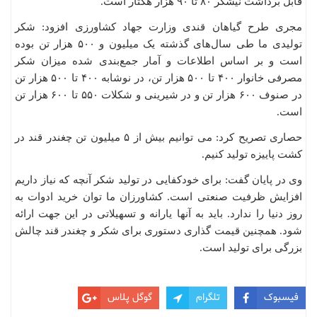
قابل برداشت نیشکر ۸۰ تا ۹۰ هزار هکتار است.
مجری طرح گیاهان قندی وزارت جهاد کشاورزی افزود: شکر
تولیدی ما طی سال‌های گذشته یک میلیون و ۵۰۰ هزار تن بوده
است و بر اساس اطلاعات و آمار جمع‌بندی شده میزان شکر
مصرفی خانوار ۴۰۰ تا ۵۰۰ هزار تن، در نوشابه ۴۰۰ تا ۵۰۰ هزار تن
در صنوف ۶۰۰ هزار تن و در شیرینی و شکلات ۵۵۰ تا ۶۰۰ هزار تن
است.
حصاری تصریح کرد: می توانیم بیش از ۵ میلیون تن چغندر قند در
کشت پاییزه تولید کنیم.
وی در پایان گفت: برای خودکفایی در تولید شکر آنچه که نیاز داریم
افزایش ظرفیت صنعتی است. کشاورزان ما توان خرید ادوات به
روز دنیا را ندارد. باید به آنها یارانه و تسهیلاتی در این جهت ارائه
شود. همچنین قیمت گذاری دستوری برای شکر و چغندر قند چالش
بزرگی برای تولید است.
فیسبوک
تلگرام
گوگل پلاس