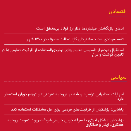
اقتصادی
ادعای بازنگشتن میلیاردها دلار ارز فولاد بی‌منطق است
تقسیم‌بندی جدید مشترکان گاز؛ عدالت مصرف در ۱۳۰۰ شهر
استقبال مردم از تاسیس تعاونی‌های تولیدی/استفاده از ظرفیت تعاونی‌ها در
تامین گوشت و مرغ
سیاسی
اظهارات ضدایرانی ترامپ؛ ریشه در «روحیه تفرعنی» و توهم دوران استعمار
دارد
پاشایی: پزشکیان از ظرفیت‌های مردمی برای حل مشکلات استفاده کند
پزشکیان:مشکل انرژی با صرفه جویی حل می‌شود/ ضرورت تقویت روحیه
همکاری، ایثار و فداکاری