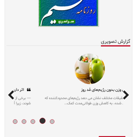
گزارش تصویری
کاهش وزن بدون رژیم‌های مُد روز
نتایج تحقیقات مختلف نشان می دهد رژیم‌های محدودکننده که
این روزها مُد شده، به کاهش وزن طولانی‌مدت کمک...