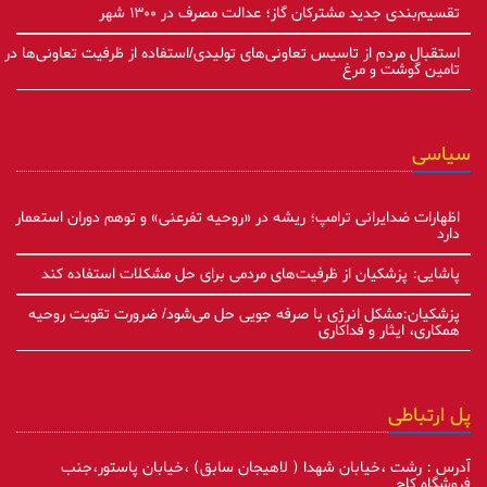
تقسیم‌بندی جدید مشترکان گاز؛ عدالت مصرف در ۱۳۰۰ شهر
استقبال مردم از تاسیس تعاونی‌های تولیدی/استفاده از ظرفیت تعاونی‌ها در
تامین گوشت و مرغ
سیاسی
اظهارات ضدایرانی ترامپ؛ ریشه در «روحیه تفرعنی» و توهم دوران استعمار
دارد
پاشایی: پزشکیان از ظرفیت‌های مردمی برای حل مشکلات استفاده کند
پزشکیان:مشکل انرژی با صرفه جویی حل می‌شود/ ضرورت تقویت روحیه
همکاری، ایثار و فداکاری
پل ارتباطی
آدرس : رشت ،خیابان شهدا ( لاهیجان سابق) ،خیابان پاستور،جنب
فروشگاه کاج