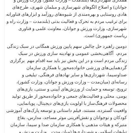
جوانان) و اصلاح الگوهای شهرسازی و مبلمان شهری، طرح‌های
هادی روستایی و بهره‌مندی از شیوه‌های روزآمد و ابزارهای فناورانه
برای ترغیب مردم به تحرک و فعالیت بدنی (بلندمدت – وزارت راه و
شهرسازی، وزارت ورزش و جوانان، معاونت علمی و فناوری
ریاست جمهوری) است.
دومین راهبرد حل چالش سهم پایین ورزش همگانی در سبک زندگی
مردم، آگاهی‌بخشی عمومی و نهادینه سازی ورزش در سبک
زندگی مردم است و در این بخش نیز باید سه اقدام مهم برگزاری
گردهمایی‌های ورزشی خانواده‌محور با همکاری سازمان
صداوسیما، شهرداری‌ها و سایر نهادهای فرهنگی، تبلیغی و
رسانه‌ای (میان‌مدت – وزارت ورزش و جوانان، وزارت کشور)، ‌
ترویج، توسعه و حمایت از ورزش‌های آیینی و سنتی، بازی‌های
بومی، محلی و فعالیت‌های جمعی و خانواده‌محور از طریق تولید
محصولات فرهنگ‌ساز با اولویت بازی‌های دیجیتال، پویانمایی،
واقعیت گسترده، مستند، فیلم داستانی و توسعه پارک‌های آموزشی
کودکان و نوجوانان و نقش‌آفرینی موثر مساجد، مدارس، بقاع
متبرکه و هیئات مذهبی با همکاری سازمان صدا و سیما، سازمان
تبلیغات اسلامی و شهرداری‌ها (میان مدت _ وزارت ورزش و