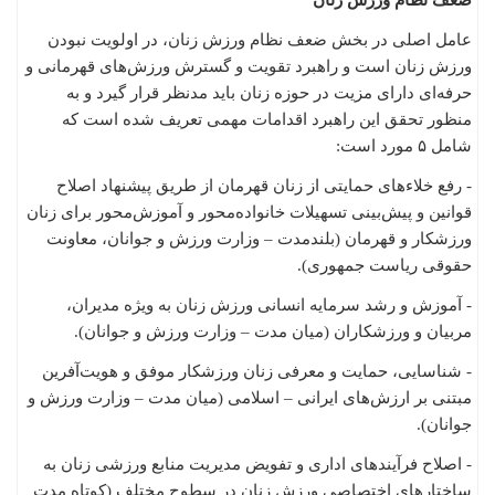
عامل اصلی در بخش ضعف نظام ورزش زنان، در اولویت نبودن
ورزش زنان است و راهبرد تقویت و گسترش ورزش‌های قهرمانی و
حرفه‌ای دارای مزیت در حوزه زنان باید مدنظر قرار گیرد و به
منظور تحقق این راهبرد اقدامات مهمی‌ تعریف شده است که
شامل ۵ مورد است:
- رفع خلاءهای حمایتی از زنان قهرمان از طریق پیشنهاد اصلاح
قوانین و پیش‌بینی تسهیلات خانواده‌محور و آموزش‌محور برای زنان
ورزشکار و قهرمان (بلندمدت – وزارت ورزش و جوانان، معاونت
حقوقی ریاست جمهوری).
-‌ آموزش و رشد سرمایه انسانی ورزش زنان به ویژه مدیران،
مربیان و ورزشکاران (میان مدت – وزارت ورزش و جوانان).
- شناسایی، حمایت و معرفی زنان ورزشکار موفق و هویت‌آفرین
مبتنی بر ارزش‌های ایرانی – اسلامی (میان مدت – وزارت ورزش و
جوانان).
- اصلاح فرآیندهای اداری و تفویض مدیریت منابع ورزشی زنان به
ساختارهای اختصاصی ورزش زنان در سطوح مختلف (کوتاه مدت