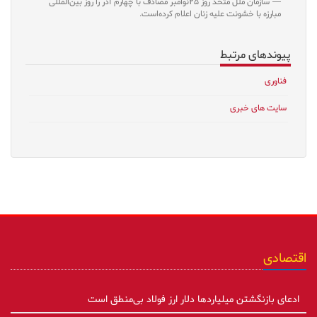
سازمان ملل متحد روز ۲۵نوامبر مصادف با چهارم آذر را روز بین‌المللی
مبارزه با خشونت علیه زنان اعلام کرده‌است.
پیوندهای مرتبط
فناوری
سایت های خبری
اقتصادی
ادعای بازنگشتن میلیاردها دلار ارز فولاد بی‌منطق است