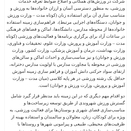
شرکت در ورزش‌های همگانی و اصلاح ضوابط تعرفه خدمات
ورزشی، به منظور دسترسی آسان و ارزان خانواده‌ها به ورزش و
متناسب سازی آن برای استفاده زنان (کوتاه مدت – وزارت ورزش
و جوانان، دستگاه‌های اجرایی مرتبط)، فراهم‌سازی زمینه استفاده
خانواده‌ها از محوطه مدارس، دانشگاه‌ها، اماکن و فضاهای فرهنگی
در ساعات آزاد برای برگزاری برنامه‌ها و فعالیت‌های ورزشی (کوتاه
مدت – وزارت آموزش و پرورش، وزارت علوم، تحقیقات و فناوری،
وزارت بهداشت، درمان و آموزش پزشکی، وزارت کشور، وزارت
ورزش و جوانان) و نیز مناسب‌سازی و احداث اماکن و سالن‌های
ورزشی در محوطه یا مجاورت مدارس با اولویت مدارس دخترانه،
ارتقای سواد حرکتی دانش آموزان و فراهم سازی زمینه آموزش
حداقل یک رشته ورزشی در هر پایه کلاسی (میان مدت – وزارت
آموزش و پرورش، وزارت ورزش و جوانان) است.
دو اقدام مهم‌ دیگری که در این زمینه باید مدنظر قرار گیرد شامل
گسترش ورزش شهروندی از طریق توسعه زیرساخت‌ها و
مناسب‌سازی فضای شهری و بوستان‌ها برای فعالیت ورزشی، به
ویژه برای کودکان، زنان، معلولان و سالمندان و استفاده بهینه از
ظرفیت‌های محیطی، طبیعی و پیرامونی شهرها و روستاها با
همکاری شهرداری‌ها (بلندمدت – وزارت کشور، وزارت ورزش و