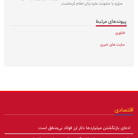
مبارزه با خشونت علیه زنان اعلام کرده‌است.
پیوندهای مرتبط
فناوری
سایت های خبری
اقتصادی
ادعای بازنگشتن میلیاردها دلار ارز فولاد بی‌منطق است