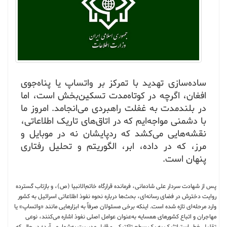
ساده‌سازی تهدید با تمرکز بر واتساپ یا پناه‌جوی
افغان، اگرچه در کوتاه‌مدت تسکین‌بخش است، اما
در بلندمدت به غفلت راهبردی می‌انجامد. امروز ما
با دشمنی مواجه‌ایم که در اتاق‌های تاریک اطلاعاتی،
نقشه‌هایی می‌کشد که ردپایشان نه‌ در موبایل و
مرز، که در داده، ابر، الگوریتم و تحلیل رفتاری
پنهان است.
پس از شهادت سردار علی شادمانی، فرمانده قرارگاه خاتم‌الانبیا (ص)، و بازتاب گسترده
روایت دخترش در فضای رسانه‌ای، بحث‌ها درباره نحوه نفوذ اطلاعاتی اسرائیل به کشور
وارد مرحله‌ای تازه شده است. اینکه برخی مسئولان صرفاً به ابزارهایی مانند «واتساپ» یا
مهاجران و اتباع کشورهای همسایه به‌عنوان عوامل اصلی نفوذ اشاره می‌کنند، نوعی