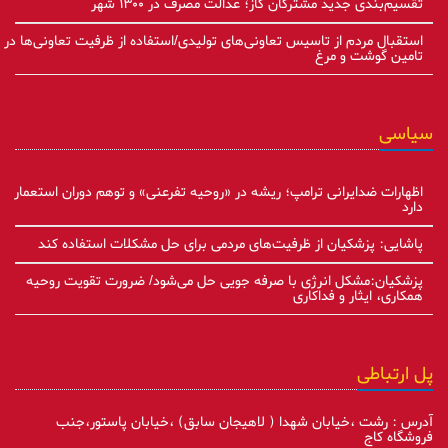
تقسیم‌بندی جدید مشترکان گاز؛ عدالت مصرف در ۱۳۰۰ شهر
استقبال مردم از تاسیس تعاونی‌های تولیدی/استفاده از ظرفیت تعاونی‌ها در
تامین گوشت و مرغ
سیاسی
اظهارات ضدایرانی ترامپ؛ ریشه در «روحیه تفرعنی» و توهم دوران استعمار
دارد
پاشایی: پزشکیان از ظرفیت‌های مردمی برای حل مشکلات استفاده کند
پزشکیان:مشکل انرژی با صرفه جویی حل می‌شود/ ضرورت تقویت روحیه
همکاری، ایثار و فداکاری
پل ارتباطی
آدرس : رشت ،خیابان شهدا ( لاهیجان سابق) ،خیابان پاستور،جنب
فروشگاه کاج